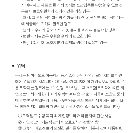
지 아니하면 다른 법률 에서 정하는 소관업무를 수행할 수 없는 경
우로서 보호위원회의 심의·의결을 거친 경우
- 조약, 그 밖의 국제협정의 이행을 위하여 외국정부 또는 국제기구
에 제공하기 위하여 필요한 경우
- 범죄의 수사와 공소의 제기 및 유지를 위하여 불필요한 경우
- 법원의 재판업무 수행을 위하여 필요한 경우
- 형(刑) 및 감호, 보호처분의 집행을 위하여 필요한 경우
위탁
공사는 원칙적으로 이용자의 동의 없이 해당 개인정보의 처리를 타인
에게 위탁하지 않습니다. 다만 공사가 제3자에게 개인정보의 처리업무
를 위탁하는 경우에는「개인정보보호법」 제26조(업무위탁에 따른 개
인정보의 처리제한)에 따라 위탁하며 다음 각 호의 내용이 포함된 문서
에 의하여 위탁업무의 내용과 수탁자를 공사 홈페이지에 게시합니다.(
당 홈페이지는 별도의 개인정보 위탁 사항이 없음을 알려드립니다.)
① 위탁업무 수행 목적 외 개인정보의 처리 금지에 관한 사항
② 개인정보의 기술적·관리적 보호조치에 관한 사항
③ 그 밖에 개인정보의 안전한 관리를 위하여 다음과 같이 대통령령