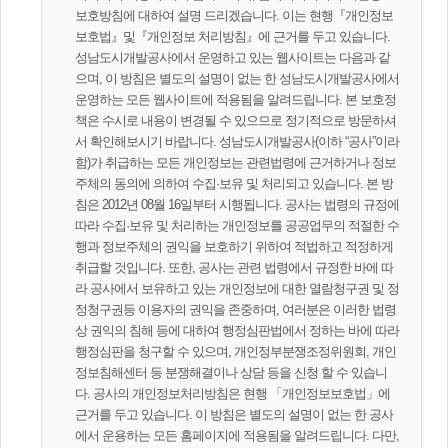
보호방침에 대하여 설명 드리겠습니다. 이는 현행『개인정보
보호법』및『개인정보 처리방침』에 근거를 두고 있습니다.
성남도시개발공사에서 운영하고 있는 웹사이트는 다음과 같
으며, 이 방침은 별도의 설명이 없는 한 성남도시개발공사에서
운영하는 모든 웹사이트에 적용됨을 알려드립니다. 본 보호정
책은 수시로 내용이 변경될 수 있으므로 정기적으로 방문하셔
서 확인해보시기 바랍니다. 성남도시개발공사(이하 “공사”이라
함)가 취급하는 모든 개인정보는 관련법령에 근거하거나 정보
주체의 동의에 의하여 수집·보유 및 처리되고 있습니다. 본 방
침은 2012년 08월 16일부터 시행됩니다. 공사는 법령의 규정에
따라 수집·보유 및 처리하는 개인정보를 공공업무의 적절한 수
행과 정보주체의 권익을 보호하기 위하여 적법하고 적정하게
취급할 것입니다. 또한, 공사는 관련 법령에서 규정한 바에 따
라 공사에서 보유하고 있는 개인정보에 대한 열람청구권 및 정
정청구권등 이용자의 권익을 존중하며, 여러분은 이러한 법령
상 권익의 침해 등에 대하여 행정심판법에서 정하는 바에 따라
행정심판을 청구할 수 있으며, 개인정부분쟁조정위원회, 개인
정보침해센터 등 분쟁해결이나 상담 등을 신청 할 수 있습니
다. 공사의 개인정보처리방침은 현행 「개인정보보호법」에
근거를 두고 있습니다. 이 방침은 별도의 설명이 없는 한 공사
에서 운용하는 모든 홈페이지에 적용됨을 알려드립니다. 다만,