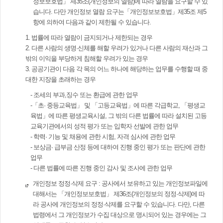
정보보호법」 제35조(개인정보의 열람)에 따라 열람을 요구할 수 있
습니다. 다만 개인정보 열람 요구는「개인정보보호법」제35조 제5
항에 의하여 다음과 같이 제한될 수 있습니다.
1. 법률에 따라 열람이 금지되거나 제한되는 경우
2. 다른 사람의 생명·신체를 해할 우려가 있거나 다른 사람의 재산과 그
밖의 이익을 부당하게 침해할 우려가 있는 경우
3. 공공기관이 다음 각 목의 어느 하나에 해당하는 업무를 수행할 때 중
대한 지장을 초래하는 경우
- 조세의 부과,징수 또는 환급에 관한 업무
-「초· 중등교육법」 및 「고등교육법」에 따른 각급학교, 「평생교
육법」에 따른 평생교육시설, 그 밖의 다른 법률에 따라 설치된 고등
교육기관에서의 성적 평가 또는 입학자 선발에 관한 업무
- 학력· 기능 및 채용에 관한 시험, 자격 심사에 관한 업무
- 보상금· 급부금 산정 등에 대하여 진행 중인 평가 또는 판단에 관한
업무
- 다른 법률에 따른 진행 중인 감사 및 조사에 관한 업무
개인정보 정정·삭제 요구 : 공사에서 보유하고 있는 개인정보파일에
대해서는 「개인정보보호법」 제36조(개인정보의 정정·삭제)에 따
라 공사에 개인정보의 정정·삭제를 요구할 수 있습니다. 다만, 다른
법령에서 그 개인정보가 수집 대상으로 명시되어 있는 경우에는 그