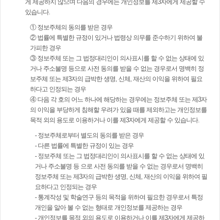
게 제공하지 않으며 다음의 경우에는 개인정보를 제3자에게 제공할 수
있습니다.
① 정보주체의 동의를 받은 경우
② 법률에 특별한 규정이 있거나 법령상 의무를 준수하기 위하여 불
가피한 경우
③ 정보주체 또는 그 법정대리인이 의사표시를 할 수 없는 상태에 있
거나 주소불명 등으로 사전 동의를 받을 수 없는 경우로서 명백히 정
보주체 또는 제3자의 급박한 생명, 신체, 재산의 이익을 위하여 필요
하다고 인정되는 경우
④ 다음 각 호의 어느 하나에 해당하는 경우에는 정보주체 또는 제3자
의 이익을 부당하게 침해할 우려가 있을 때를 제외하고는 개인정보를
목적 외의 용도로 이용하거나 이를 제3자에게 제공할 수 있습니다.
- 정보주체로부터 별도의 동의를 받은 경우
- 다른 법률에 특별한 규정이 있는 경우
- 정보주체 또는 그 법정대리인이 의사표시를 할 수 없는 상태에 있
거나 주소불명 등 으로 사전 동의를 받을 수 없는 경우로서 명백히
정보주체 또는 제3자의 급박한 생명, 신체, 재산의 이익을 위하여 필
요하다고 인정되는 경우
- 통계작성 및 학술연구 등의 목적을 위하여 필요한 경우로서 특정
개인을 알아 볼 수 없는 형태로 개인정보를 제공하는 경우
- 개인정보를 목적 외의 용도로 이용하거나 이를 제3자에게 제공하