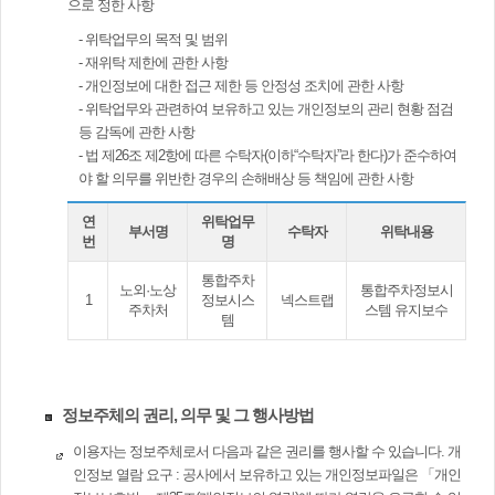
으로 정한 사항
- 위탁업무의 목적 및 범위
- 재위탁 제한에 관한 사항
- 개인정보에 대한 접근 제한 등 안정성 조치에 관한 사항
- 위탁업무와 관련하여 보유하고 있는 개인정보의 관리 현황 점검
등 감독에 관한 사항
- 법 제26조 제2항에 따른 수탁자(이하“수탁자”라 한다)가 준수하여
야 할 의무를 위반한 경우의 손해배상 등 책임에 관한 사항
연
위탁업무
부서명
수탁자
위탁내용
번
명
통합주차
노외·노상
통합주차정보시
1
정보시스
넥스트랩
주차처
스템 유지보수
템
정보주체의 권리, 의무 및 그 행사방법
이용자는 정보주체로서 다음과 같은 권리를 행사할 수 있습니다. 개
인정보 열람 요구 : 공사에서 보유하고 있는 개인정보파일은 「개인