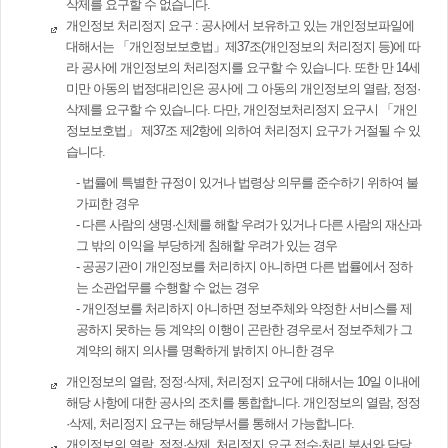
삭제를 요구할 수 없습니다.
개인정보 처리정지 요구 : 공사에서 보유하고 있는 개인정보파일에
대해서는 「개인정보보호법」제37조(개인정보의 처리정지 등)에 따
라 공사에 개인정보의 처리정지를 요구할 수 있습니다. 또한 만 14세
미만 아동의 법정대리인은 공사에 그 아동의 개인정보의 열람, 정정·
삭제를 요구할 수 있습니다. 다만, 개인정보처리정지 요구시 「개인
정보보호법」 제37조 제2항에 의하여 처리정지 요구가 거절될 수 있
습니다.
- 법률에 특별한 규정이 있거나 법령상 의무를 준수하기 위하여 불
가피한 경우
- 다른 사람의 생명·신체를 해할 우려가 있거나 다른 사람의 재산과
그 밖의 이익을 부당하게 침해할 우려가 있는 경우
- 공공기관이 개인정보를 처리하지 아니하면 다른 법률에서 정하
는 소관업무를 수행할 수 없는 경우
- 개인정보를 처리하지 아니하면 정보주체와 약정한 서비스를 제
공하지 못하는 등 계약의 이행이 곤란한 경우로서 정보주체가 그
계약의 해지 의사를 명확하게 밝히지 아니한 경우
개인정보의 열람, 정정·삭제, 처리정지 요구에 대해서는 10일 이내에
해당 사항에 대한 공사의 조치를 통합합니다. 개인정보의 열람, 정정
·삭제, 처리정지 요구는 해당부서를 통해서 가능합니다.
개인정보의 열람, 정정·삭제, 처리정지 요구 접수·처리 부서와 담당